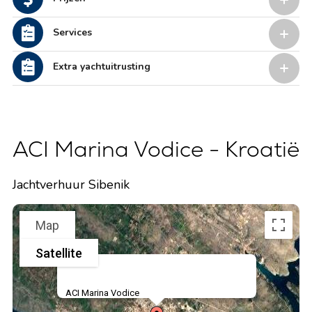
Services
Extra yachtuitrusting
ACI Marina Vodice - Kroatië
Jachtverhuur Sibenik
Map
Satellite
ACI Marina Vodice