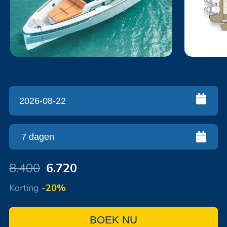
8.400
6.720
Korting
-20%
BOEK NU