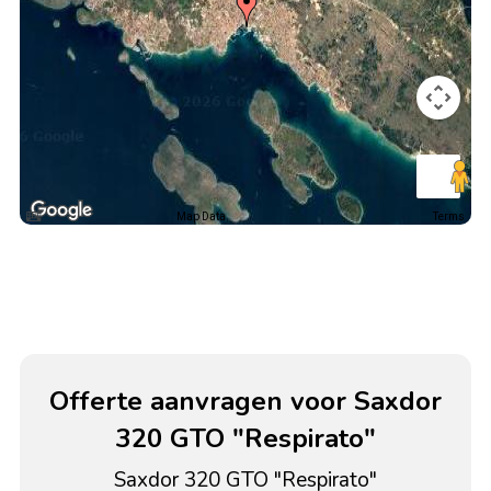
Map Data
Terms
Offerte aanvragen voor Saxdor
320 GTO "Respirato"
Saxdor 320 GTO "Respirato"