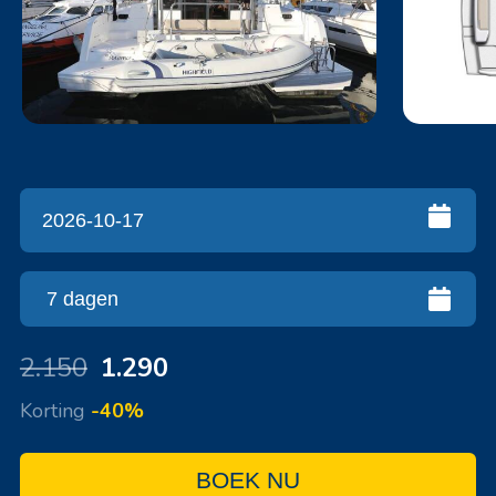
2.150
1.290
Korting
-40%
BOEK NU