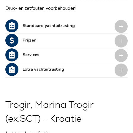
Druk- en zetfouten voorbehouden!
Standaard yachtuitrusting
Prijzen
Services
Extra yachtuitrusting
Trogir, Marina Trogir
(ex.SCT) - Kroatië