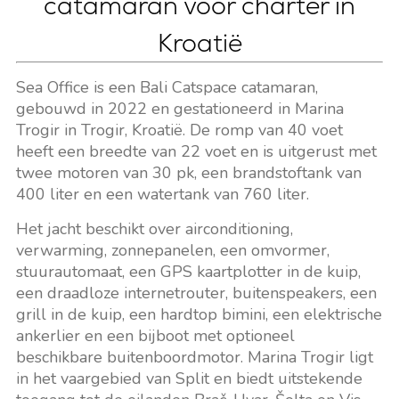
catamaran voor charter in
Kroatië
Sea Office is een Bali Catspace catamaran,
gebouwd in 2022 en gestationeerd in Marina
Trogir in Trogir, Kroatië. De romp van 40 voet
heeft een breedte van 22 voet en is uitgerust met
twee motoren van 30 pk, een brandstoftank van
400 liter en een watertank van 760 liter.
Het jacht beschikt over airconditioning,
verwarming, zonnepanelen, een omvormer,
stuurautomaat, een GPS kaartplotter in de kuip,
een draadloze internetrouter, buitenspeakers, een
grill in de kuip, een hardtop bimini, een elektrische
ankerlier en een bijboot met optioneel
beschikbare buitenboordmotor. Marina Trogir ligt
in het vaargebied van Split en biedt uitstekende