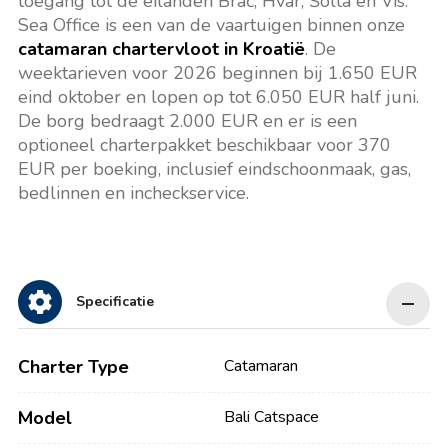
toegang tot de eilanden Brač, Hvar, Šolta en Vis.
Sea Office is een van de vaartuigen binnen onze
catamaran chartervloot in Kroatië
. De
weektarieven voor 2026 beginnen bij 1.650 EUR
eind oktober en lopen op tot 6.050 EUR half juni.
De borg bedraagt 2.000 EUR en er is een
optioneel charterpakket beschikbaar voor 370
EUR per boeking, inclusief eindschoonmaak, gas,
bedlinnen en incheckservice.
Specificatie
Charter Type
Catamaran
Model
Bali Catspace