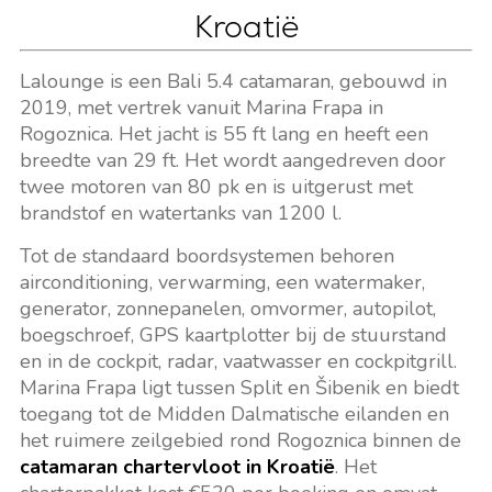
Kroatië
Lalounge is een Bali 5.4 catamaran, gebouwd in
2019, met vertrek vanuit Marina Frapa in
Rogoznica. Het jacht is 55 ft lang en heeft een
breedte van 29 ft. Het wordt aangedreven door
twee motoren van 80 pk en is uitgerust met
brandstof en watertanks van 1200 l.
Tot de standaard boordsystemen behoren
airconditioning, verwarming, een watermaker,
generator, zonnepanelen, omvormer, autopilot,
boegschroef, GPS kaartplotter bij de stuurstand
en in de cockpit, radar, vaatwasser en cockpitgrill.
Marina Frapa ligt tussen Split en Šibenik en biedt
toegang tot de Midden Dalmatische eilanden en
het ruimere zeilgebied rond Rogoznica binnen de
catamaran chartervloot in Kroatië
. Het