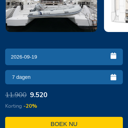
11.900
9.520
Korting
-20%
BOEK NU