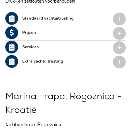
Druk- en zetfouten voorbehouden!
Standaard yachtuitrusting
Prijzen
Services
Extra yachtuitrusting
Marina Frapa, Rogoznica -
Kroatië
Jachtverhuur Rogoznica