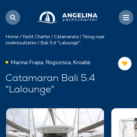
Home
/
Yacht Charter
/
Catamarans
/
Terug naar
zoekresultaten
/
Bali 5.4 "Lalounge"
Marina Frapa, Rogoznica, Kroatië
Catamaran Bali 5.4
"Lalounge"