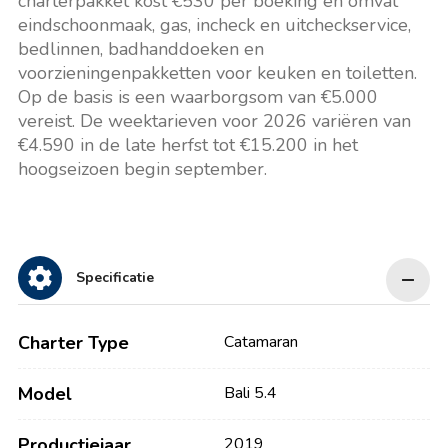
charterpakket kost €530 per boeking en omvat
eindschoonmaak, gas, incheck en uitcheckservice,
bedlinnen, badhanddoeken en
voorzieningenpakketten voor keuken en toiletten.
Op de basis is een waarborgsom van €5.000
vereist. De weektarieven voor 2026 variëren van
€4.590 in de late herfst tot €15.200 in het
hoogseizoen begin september.
Specificatie
Charter Type
Catamaran
Model
Bali 5.4
Productiejaar
2019