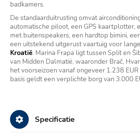
badkamers.
De standaarduitrusting omvat aircondition
automatische piloot, een GPS kaartplotter,
met buitenspeakers, een hardtop bimini, een g
een uitstekend uitgerust vaartuig voor lan
Kroatië
. Marina Frapa ligt tussen Split en Š
van Midden Dalmatië, waaronder Brač, Hvar 
het voorseizoen vanaf ongeveer 1.238 EUR e
basis geldt een verplichte borg van 3.000 E
Specificatie