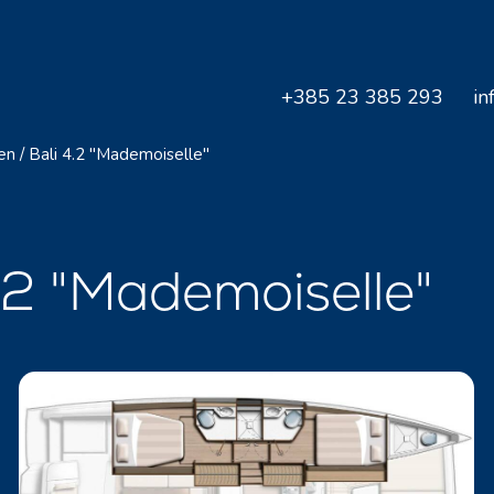
+385 23 385 293
in
en
/
Bali 4.2 "Mademoiselle"
.2 "Mademoiselle"