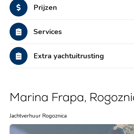
Motorjachten
Prijzen
Services
Extra yachtuitrusting
Marina Frapa, Rogoznic
Jachtverhuur Rogoznica